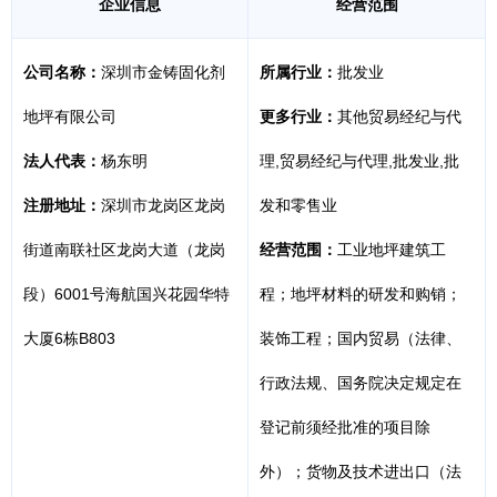
企业信息
经营范围
公司名称：
深圳市金铸固化剂
所属行业：
批发业
地坪有限公司
更多行业：
其他贸易经纪与代
法人代表：
杨东明
理,贸易经纪与代理,批发业,批
注册地址：
深圳市龙岗区龙岗
发和零售业
街道南联社区龙岗大道（龙岗
经营范围：
工业地坪建筑工
段）6001号海航国兴花园华特
程；地坪材料的研发和购销；
大厦6栋B803
装饰工程；国内贸易（法律、
行政法规、国务院决定规定在
登记前须经批准的项目除
外）；货物及技术进出口（法