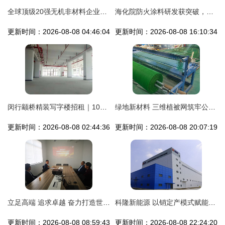
全球顶级20强无机非材料企业研发大揭秘 地坪材料的创新与购销策略
海化院防火涂料研发获突破，地坪材料布局加速
更新时间：2026-08-08 04:46:04
更新时间：2026-08-08 16:10:34
闵行颛桥精装写字楼招租｜104版块可办环评与安评，打造研发购销生态场景
绿地新材料 三维植被网筑牢公路生态护坡新防线
更新时间：2026-08-08 02:44:36
更新时间：2026-08-08 20:07:19
立足高端 追求卓越 奋力打造世界一流高分子新材料研发机构 —— 中国塑协朱文玮理事长调研广东海湾高新材料研究院
科隆新能源 以销定产模式赋能地坪材料领域，构筑快速响应能力
更新时间：2026-08-08 08:59:43
更新时间：2026-08-08 22:24:20