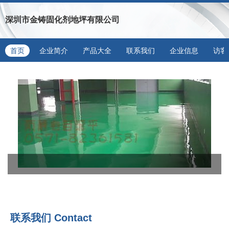
深圳市金铸固化剂地坪有限公司
首页
企业简介
产品大全
联系我们
企业信息
访客
联系我们
Contact