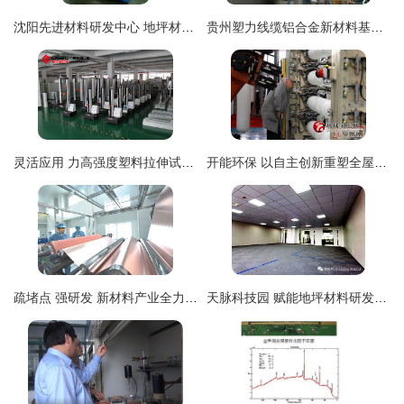
沈阳先进材料研发中心 地坪材料的创新之路
贵州塑力线缆铝合金新材料基地投产，地坪材料研发同步发力
灵活应用 力高强度塑料拉伸试验机在食品包装热封强度与地坪材料研发购销中的关键作用
开能环保 以自主创新重塑全屋净水与地坪材料产业格局
疏堵点 强研发 新材料产业全力复产达效
天脉科技园 赋能地坪材料研发与创新的首选基地