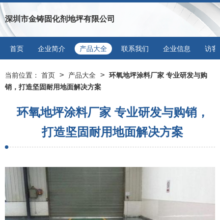
深圳市金铸固化剂地坪有限公司
首页
企业简介
产品大全
联系我们
企业信息
访客
>
>
当前位置：
首页
产品大全
环氧地坪涂料厂家 专业研发与购
销，打造坚固耐用地面解决方案
环氧地坪涂料厂家 专业研发与购销，
打造坚固耐用地面解决方案