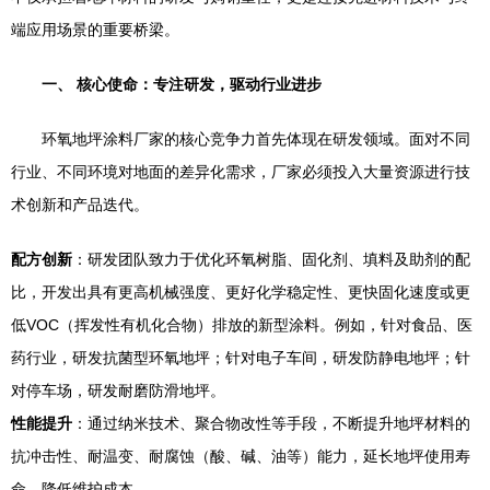
端应用场景的重要桥梁。
一、 核心使命：专注研发，驱动行业进步
环氧地坪涂料厂家的核心竞争力首先体现在研发领域。面对不同
行业、不同环境对地面的差异化需求，厂家必须投入大量资源进行技
术创新和产品迭代。
配方创新
：研发团队致力于优化环氧树脂、固化剂、填料及助剂的配
比，开发出具有更高机械强度、更好化学稳定性、更快固化速度或更
低VOC（挥发性有机化合物）排放的新型涂料。例如，针对食品、医
药行业，研发抗菌型环氧地坪；针对电子车间，研发防静电地坪；针
对停车场，研发耐磨防滑地坪。
性能提升
：通过纳米技术、聚合物改性等手段，不断提升地坪材料的
抗冲击性、耐温变、耐腐蚀（酸、碱、油等）能力，延长地坪使用寿
命，降低维护成本。