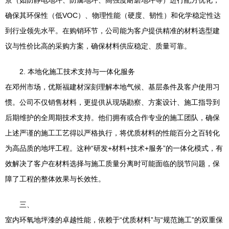
景（如防静电地坪、防腐地坪、高强度耐磨地坪等）进行配方优化，
确保其环保性（低VOC）、物理性能（硬度、韧性）和化学稳定性达
到行业领先水平。在购销环节，公司能为客户提供精准的材料选型建
议与性价比高的采购方案，确保材料供应稳定、质量可靠。
2. 本地化施工技术支持与一体化服务
在邓州市场，优斯福建材深刻理解本地气候、基层条件及客户使用习
惯。公司不仅销售材料，更提供从现场勘察、方案设计、施工指导到
后期维护的全周期技术支持。他们拥有或合作专业的施工团队，确保
上述严谨的施工工艺得以严格执行，将优质材料的性能百分之百转化
为高品质的地坪工程。这种“研发+材料+技术+服务”的一体化模式，有
效解决了客户在材料选择与施工质量分离时可能面临的脱节问题，保
障了工程的整体效果与长效性。
三、
室内环氧地坪漆的卓越性能，依赖于“优质材料”与“规范施工”的双重保