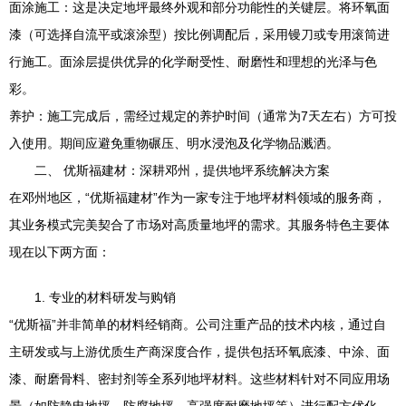
面涂施工：这是决定地坪最终外观和部分功能性的关键层。将环氧面
漆（可选择自流平或滚涂型）按比例调配后，采用镘刀或专用滚筒进
行施工。面涂层提供优异的化学耐受性、耐磨性和理想的光泽与色
彩。
养护：施工完成后，需经过规定的养护时间（通常为7天左右）方可投
入使用。期间应避免重物碾压、明水浸泡及化学物品溅洒。
二、 优斯福建材：深耕邓州，提供地坪系统解决方案
在邓州地区，“优斯福建材”作为一家专注于地坪材料领域的服务商，
其业务模式完美契合了市场对高质量地坪的需求。其服务特色主要体
现在以下两方面：
1. 专业的材料研发与购销
“优斯福”并非简单的材料经销商。公司注重产品的技术内核，通过自
主研发或与上游优质生产商深度合作，提供包括环氧底漆、中涂、面
漆、耐磨骨料、密封剂等全系列地坪材料。这些材料针对不同应用场