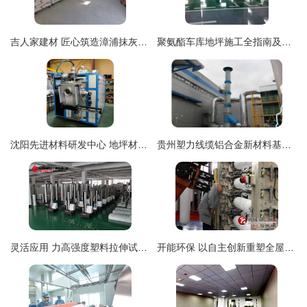
吉人家建材 匠心筑造漳浦抹灰石膏砂浆，创新地坪材料引领行业未来
聚氨酯车库地坪施工全指南及地坪材料的研发与购销策略
沈阳先进材料研发中心 地坪材料的创新之路
贵州塑力线缆铝合金新材料基地投产，地坪材料研发同步发力
灵活应用 力高强度塑料拉伸试验机在食品包装热封强度与地坪材料研发购销中的关键作用
开能环保 以自主创新重塑全屋净水与地坪材料产业格局