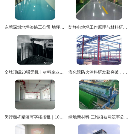
东莞深圳地坪漆施工公司 地坪材料的研发与购销一体化服务
防静电地坪工作原理与材料研发购销解析
全球顶级20强无机非材料企业研发大揭秘 地坪材料的创新与购销策略
海化院防火涂料研发获突破，地坪材料布局加速
闵行颛桥精装写字楼招租｜104版块可办环评与安评，打造研发购销生态场景
绿地新材料 三维植被网筑牢公路生态护坡新防线