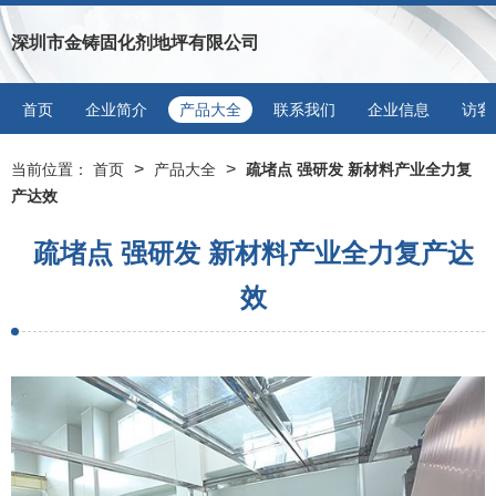
深圳市金铸固化剂地坪有限公司
首页
企业简介
产品大全
联系我们
企业信息
访客
>
>
当前位置：
首页
产品大全
疏堵点 强研发 新材料产业全力复
产达效
疏堵点 强研发 新材料产业全力复产达
效